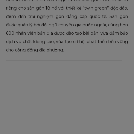
riêng cho sân gôn 18 hố với thiết kế “twin green” độc đáo,
đem đến trải nghiệm gôn đẳng cấp quốc tế. Sân gôn
được quản lý bởi đội ngũ chuyên gia nước ngoài, cùng hơn
600 nhân viên bản địa được đào tạo bài bản, vừa đảm bảo
dịch vụ chất lượng cao, vừa tạo cơ hội phát triển bền vững
cho cộng đồng địa phương.