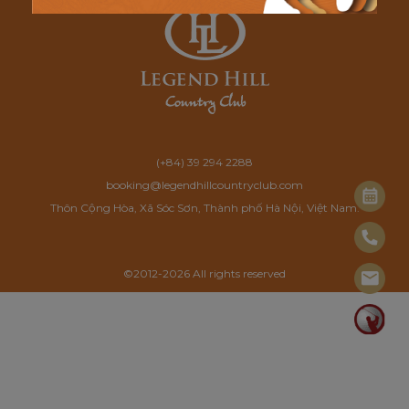
(+84) 39 294 2288
booking@legendhillcountryclub.com
Thôn Cộng Hòa, Xã Sóc Sơn, Thành phố Hà Nội, Việt Nam.
©2012-2026 All rights reserved