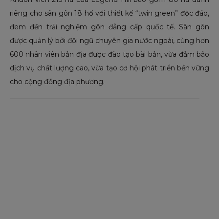
riêng cho sân gôn 18 hố với thiết kế “twin green” độc đáo,
đem đến trải nghiệm gôn đẳng cấp quốc tế. Sân gôn
được quản lý bởi đội ngũ chuyên gia nước ngoài, cùng hơn
600 nhân viên bản địa được đào tạo bài bản, vừa đảm bảo
dịch vụ chất lượng cao, vừa tạo cơ hội phát triển bền vững
cho cộng đồng địa phương.