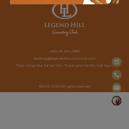
(+84) 39 294 2288
booking@legendhillcountryclub.com
Thôn Cộng Hòa, Xã Sóc Sơn, Thành phố Hà Nội, Việt Nam.
©2012-2026 All rights reserved